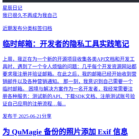
星辰日记
我已很久不再成为我自己
近期发布
分类
标签
归档
临时邮箱：开发者的隐私工具实践笔记
上周，我正在为一个新的开源项目收集各类API文档和开发工
具时，遇到了一个令人烦恼的问题：几乎每个开发资源网站都
要求我注册并验证邮箱。在此之后，我的邮箱已经开始收到营
销邮件以及各种营销通知。 那一刻，我意识到自己需要一个
临时邮箱。 困境与解决方案作为一名开发者，我经常需要注
册各种服务：测试新的API、下载SDK文档、注册测试账号验
证自己应用的注册流程…每...
发布于
2025-06-21
分享
为 QuMagie 备份的照片添加 Exif 信息