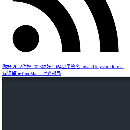
你好 2022
你好 2023
你好 2024
应用签名 Invalid keystore format
错误解决
TimeMail - 时光邮局