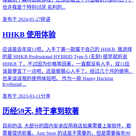
也许我是个特别讨厌 名利的...
发布于
2024-01-27
碎语
HHKB 使用体验
应该是去年双11吧，入手了第一款属于自己的 HHKB, 我选择
的是 HHKB Professional HYBRID Type-S (无刻) 很早就听说
HHKB 了，不过因为价格等因素，一直都没有入手，双11应
该是便宜了一点吧，还是狠狠心入手了。经过几个月的使用，
也来谈谈我的使用体验吧。 作为一款 Happy Hacking
Kyeborad,...
发布于
2023-03-11
分享
历经59天, 终于拿到软著
目前的话, 大部分的国内安卓应用商店如果需要上架软件，都
需要提供软著。App Store 的话是不需要的，但是需要每年99