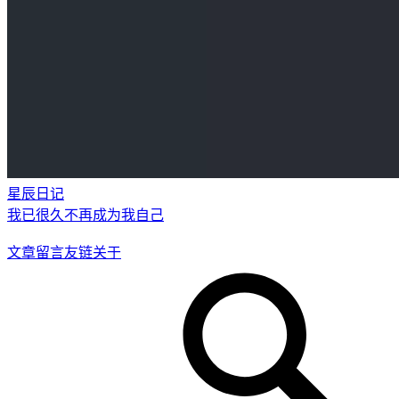
星辰日记
我已很久不再成为我自己
文章
留言
友链
关于