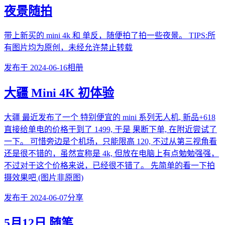
夜景随拍
带上新买的 mini 4k 和 单反，随便拍了拍一些夜景。 TIPS:所
有图片均为原创，未经允许禁止转载
发布于
2024-06-16
相册
大疆 Mini 4K 初体验
大疆 最近发布了一个 特别便宜的 mini 系列无人机, 新品+618
直接给单电的价格干到了 1499, 于是 果断下单, 在附近尝试了
一下。 可惜旁边是个机场，只能限高 120, 不过从第三视角看
还是很不错的，虽然宣称是 4k, 但放在电脑上有点勉勉强强，
不过对于这个价格来说，已经很不错了。 先简单的看一下拍
摄效果吧 (图片非原图)
发布于
2024-06-07
分享
5月12日 随笔